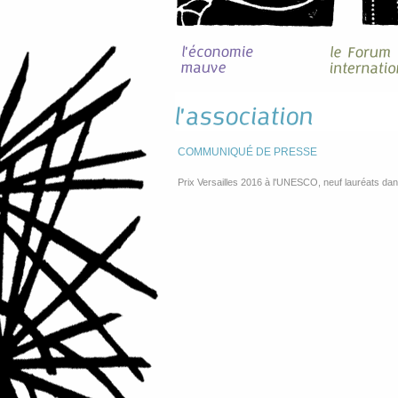
COMMUNIQUÉ DE PRESSE
Prix Versailles 2016 à l'UNESCO, neuf lauréats da