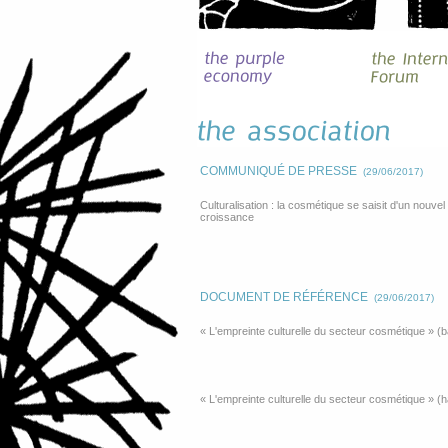
COMMUNIQUÉ DE PRESSE
(29/06/2017)
Culturalisation : la cosmétique se saisit d'un nouvel
croissance
DOCUMENT DE RÉFÉRENCE
(29/06/2017)
« L'empreinte culturelle du secteur cosmétique » (b
« L'empreinte culturelle du secteur cosmétique » (ha